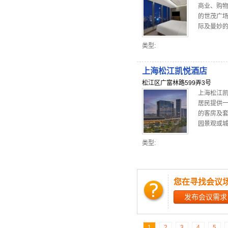
商业、购
的世茂广
际及曼妙的浦
类型:
上海松江凯悦酒店
松江区广富林路599弄3号
上海松江
居民提供一
的客房及
园景观或城
类型:
您在寻找会议
发布会议需求
1
2
3
4
5