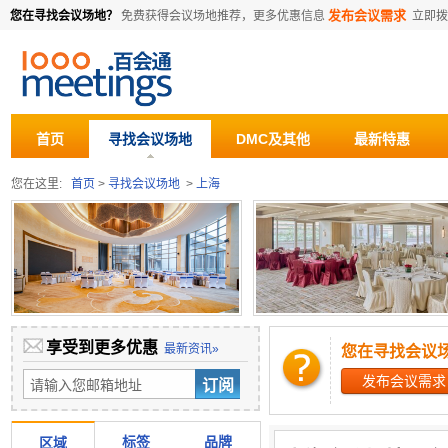
发布会议需求
您在寻找会议场地？
免费获得会议场地推荐，更多优惠信息
立即
首页
寻找会议场地
DMC及其他
最新特惠
您在这里:
首页
>
寻找会议场地
>
上海
享受到更多优惠
最新资讯»
您在寻找会议
发布会议需求
标签
品牌
区域